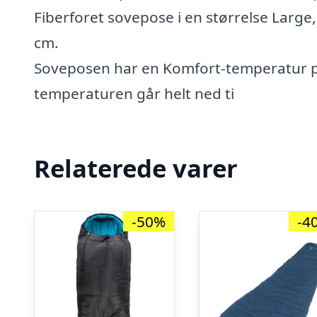
Fiberforet sovepose i en størrelse Large,
cm.
Soveposen har en Komfort-temperatur på
temperaturen går helt ned ti
Relaterede varer
-50%
-4