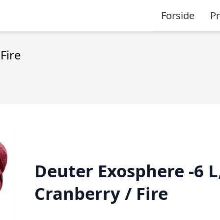
Forside
P
Fire
Deuter Exosphere -6 L
Cranberry / Fire