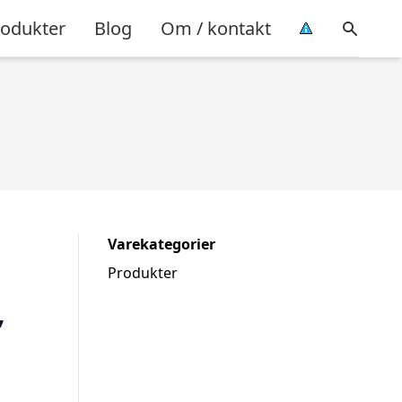
rodukter
Blog
Om / kontakt
Varekategorier
Produkter
,