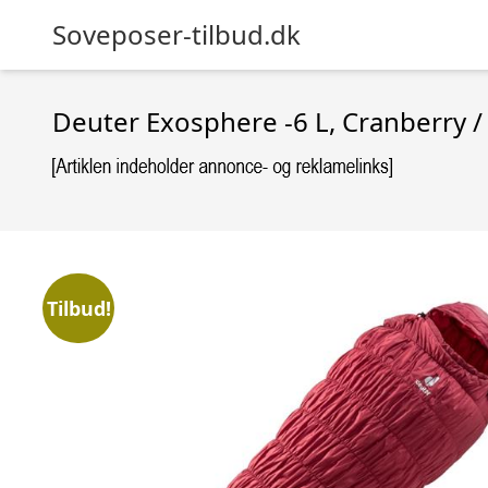
Soveposer-tilbud.dk
Deuter Exosphere -6 L, Cranberry / 
Tilbud!