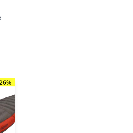
d
-26%