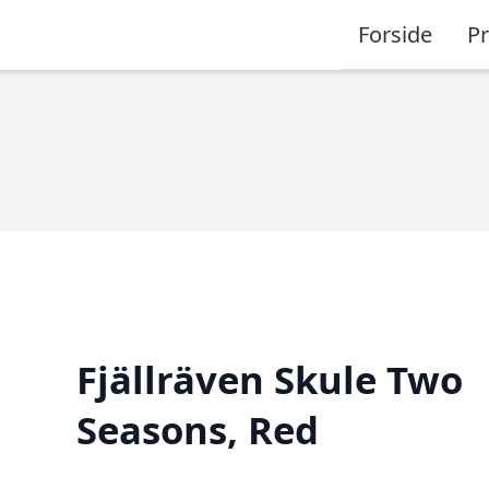
Forside
P
Fjällräven Skule Two
Seasons, Red