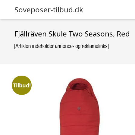
Soveposer-tilbud.dk
Fjällräven Skule Two Seasons, Red
Tilbud!