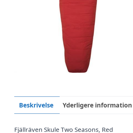
Beskrivelse
Yderligere information
Fjällräven Skule Two Seasons, Red