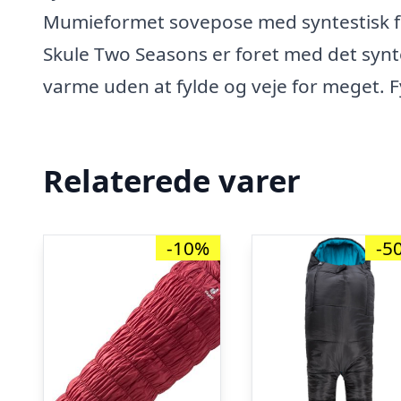
Mumieformet sovepose med syntestisk for
Skule Two Seasons er foret med det synt
varme uden at fylde og veje for meget. Fyl
Relaterede varer
-10%
-5