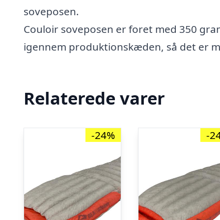
soveposen.
Couloir soveposen er foret med 350 gram
igennem produktionskæden, så det er 
Relaterede varer
-24%
-2