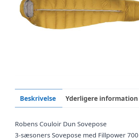
Beskrivelse
Yderligere information
Robens Couloir Dun Sovepose
3-sæsoners Sovepose med Fillpower 700 A