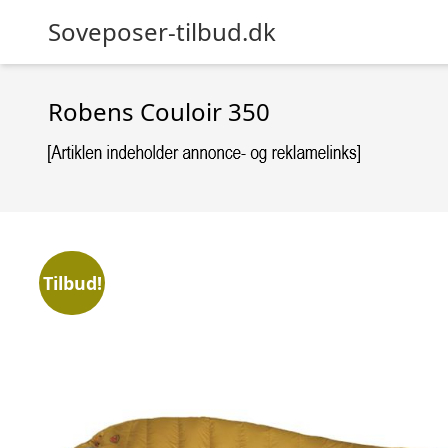
Soveposer-tilbud.dk
Robens Couloir 350
Tilbud!