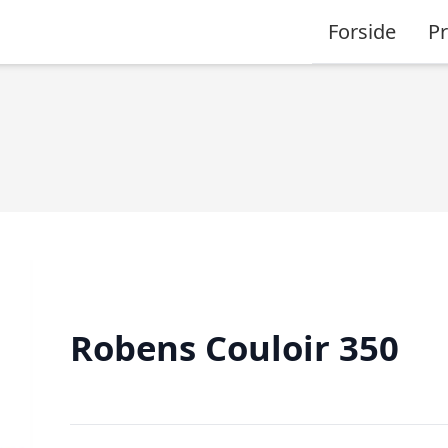
Forside
P
Robens Couloir 350